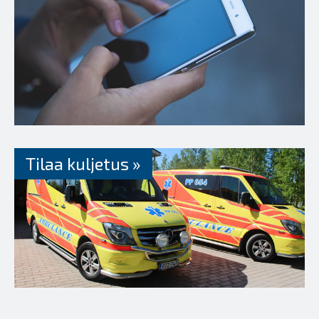
Tilaa kuljetus »